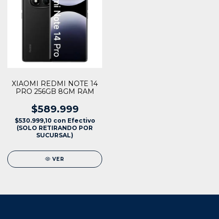
XIAOMI REDMI NOTE 14
PRO 256GB 8GM RAM
$589.999
$530.999,10
con
Efectivo
(SOLO RETIRANDO POR
SUCURSAL)
VER