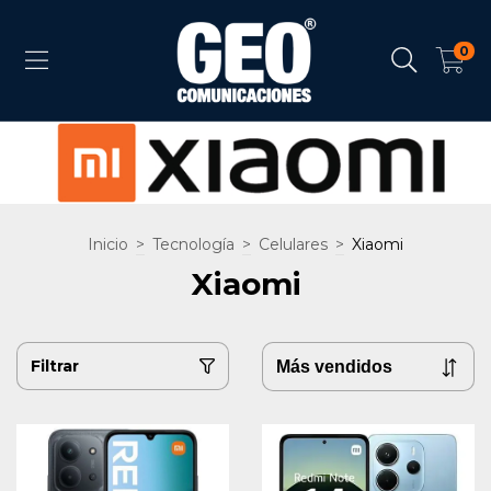
0
Inicio
>
Tecnología
>
Celulares
>
Xiaomi
Xiaomi
Filtrar