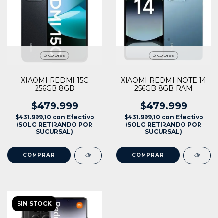
3 colores
3 colores
XIAOMI REDMI 15C
XIAOMI REDMI NOTE 14
256GB 8GB
256GB 8GB RAM
$479.999
$479.999
$431.999,10
con
Efectivo
$431.999,10
con
Efectivo
(SOLO RETIRANDO POR
(SOLO RETIRANDO POR
SUCURSAL)
SUCURSAL)
COMPRAR
COMPRAR
SIN STOCK