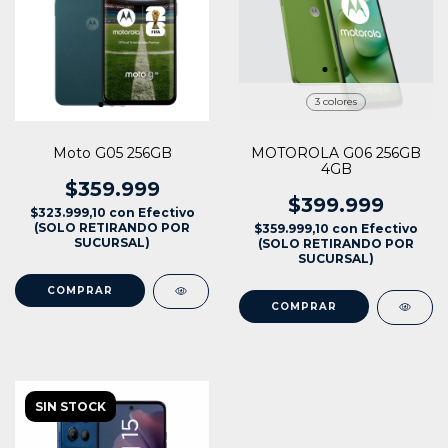
3 colores
Moto G05 256GB
MOTOROLA G06 256GB
4GB
$359.999
$399.999
$323.999,10
con
Efectivo
(SOLO RETIRANDO POR
$359.999,10
con
Efectivo
SUCURSAL)
(SOLO RETIRANDO POR
SUCURSAL)
COMPRAR
SIN STOCK