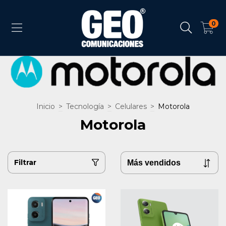
0
Inicio
>
Tecnología
>
Celulares
>
Motorola
Motorola
Filtrar