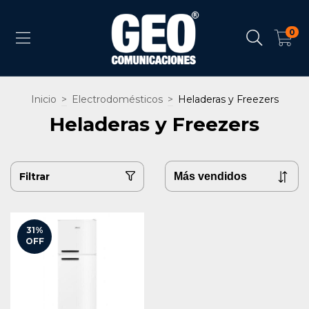
0
Inicio
>
Electrodomésticos
>
Heladeras y Freezers
Heladeras y Freezers
Filtrar
31
%
OFF